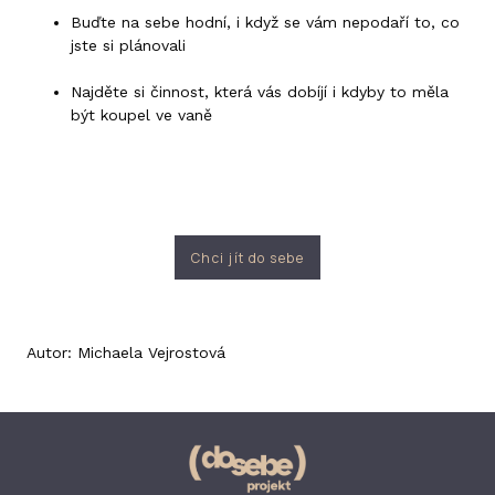
Buďte na sebe hodní, i když se vám nepodaří to, co
jste si plánovali
Najděte si činnost, která vás dobíjí i kdyby to měla
být koupel ve vaně
Chci jít do sebe
Autor: Michaela Vejrostová