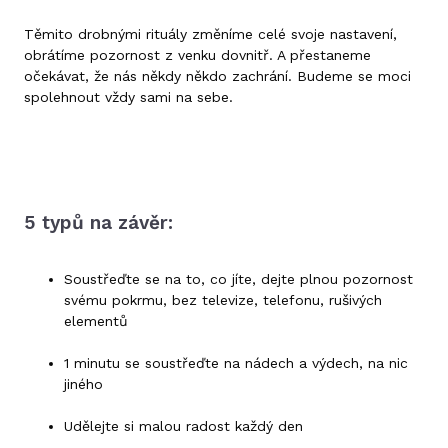
Těmito drobnými rituály změníme celé svoje nastavení,
obrátíme pozornost z venku dovnitř. A přestaneme
očekávat, že nás někdy někdo zachrání. Budeme se moci
spolehnout vždy sami na sebe.
5 typů na závěr:
Soustřeďte se na to, co jíte, dejte plnou pozornost
svému pokrmu, bez televize, telefonu, rušivých
elementů
1 minutu se soustřeďte na nádech a výdech, na nic
jiného
Udělejte si malou radost každý den